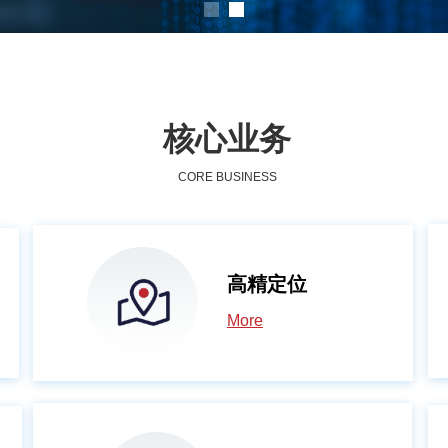
核心业务
CORE BUSINESS
高精定位
More