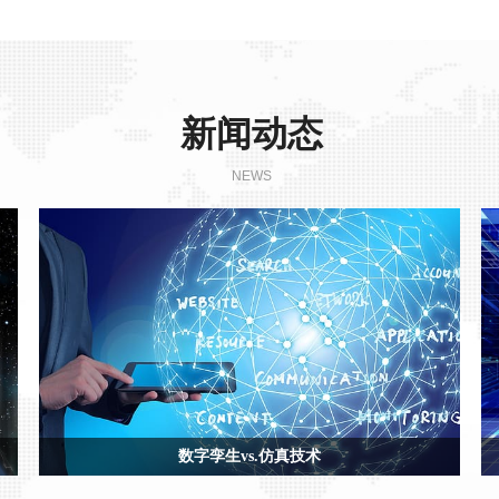
新闻动态
NEWS
数字孪生vs.仿真技术
等
尽管仿真技术和数字孪生都利用数字模型来复制系统的各种过程，但