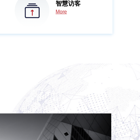
智慧访客
More