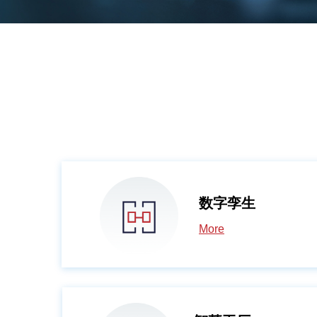
数字孪生
More