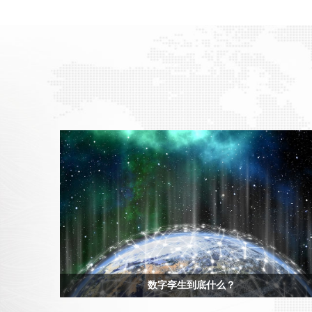
数字孪生到底什么？
数字孪生近些年可谓炙手可热。虚拟偶像、虚拟主播、数字藏品等